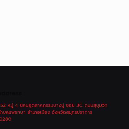
Address :
52 หมู่ 4 นิคมอุตสาหกรรมบางปู ซอย 3C ถนนสุขุมวิท
ำบลแพรกษา อำเภอเมือง จังหวัดสมุทรปราการ
10280