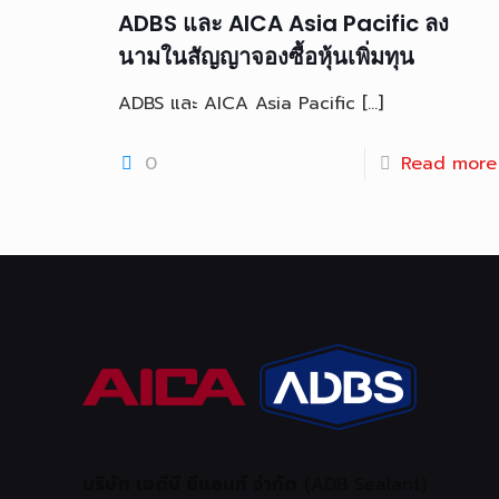
ADBS และ AICA Asia Pacific ลง
นามในสัญญาจองซื้อหุ้นเพิ่มทุน
ADBS และ AICA Asia Pacific
[…]
0
Read more
บริษัท เอดีบี ซีแลนท์ จำกัด
(ADB Sealant)