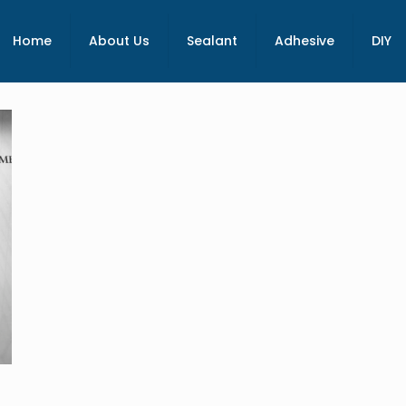
Home
About Us
Sealant
Adhesive
DIY